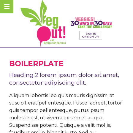
BOILERPLATE
Heading 2 lorem ipsum dolor sit amet,
consectetur adipiscing elit.
Aliquam lobortis leo quis mauris dignissim, at
suscipit erat pellentesque. Fusce laoreet, tortor
quis tempor pellentesque, purus ipsum
molestie est, ut viverra ex sem et augue.
Suspendisse potenti. Quisque a velit mollis,
faucibus orci in, blandit justo. Sed eu