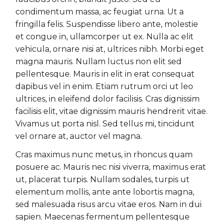
condimentum massa, ac feugiat urna. Ut a
fringilla felis. Suspendisse libero ante, molestie
et congue in, ullamcorper ut ex. Nulla ac elit
vehicula, ornare nisi at, ultrices nibh. Morbi eget
magna mauris. Nullam luctus non elit sed
pellentesque. Mauris in elit in erat consequat
dapibus vel in enim. Etiam rutrum orci ut leo
ultrices, in eleifend dolor facilisis. Cras dignissim
facilisis elit, vitae dignissim mauris hendrerit vitae.
Vivamus ut porta nisl. Sed tellus mi, tincidunt
vel ornare at, auctor vel magna.
Cras maximus nunc metus, in rhoncus quam
posuere ac. Mauris nec nisi viverra, maximus erat
ut, placerat turpis. Nullam sodales, turpis ut
elementum mollis, ante ante lobortis magna,
sed malesuada risus arcu vitae eros. Nam in dui
sapien. Maecenas fermentum pellentesque