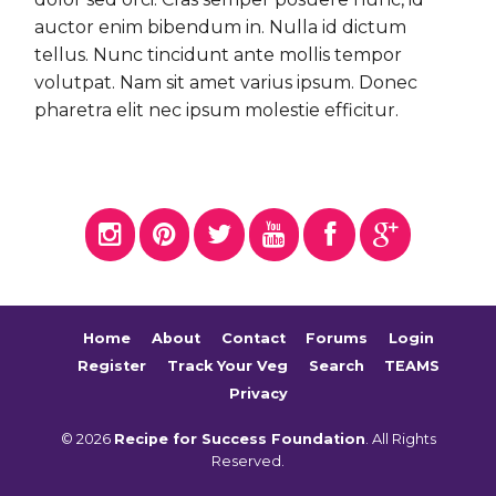
auctor enim bibendum in. Nulla id dictum
tellus. Nunc tincidunt ante mollis tempor
volutpat. Nam sit amet varius ipsum. Donec
pharetra elit nec ipsum molestie efficitur.
Home
About
Contact
Forums
Login
Register
Track Your Veg
Search
TEAMS
Privacy
© 2026
Recipe for Success Foundation
. All Rights
Reserved.