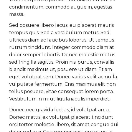
condimentum, commodo augue in, egestas
massa.
Sed posuere libero lacus, eu placerat mauris
tempus quis. Sed a vestibulum metus. Sed
ultrices diam ac faucibus lobortis. Ut tempus
rutrum tincidunt. Integer commodo diam at
dolor semper lobortis. Donec molestie metus
sed fringilla sagittis. Proin nisi purus, convallis
blandit maximus ut, posuere ut diam. Etiam
eget volutpat sem. Donec varius velit ac nulla
vulputate fermentum. Cras maximus elit non
tellus posuere, vitae consequat lorem porta.
Vestibulum in mi ut ligula iaculis imperdiet.
Donec nec gravida lectus, id volutpat arcu.
Donec mattis, ex volutpat placerat tincidunt,
orci tortor molestie libero, sit amet congue dui
dolor sed orci. Cras semper posuere nunc, id