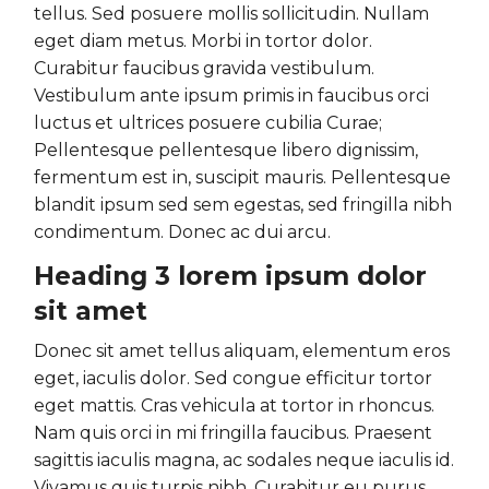
tellus. Sed posuere mollis sollicitudin. Nullam
eget diam metus. Morbi in tortor dolor.
Curabitur faucibus gravida vestibulum.
Vestibulum ante ipsum primis in faucibus orci
luctus et ultrices posuere cubilia Curae;
Pellentesque pellentesque libero dignissim,
fermentum est in, suscipit mauris. Pellentesque
blandit ipsum sed sem egestas, sed fringilla nibh
condimentum. Donec ac dui arcu.
Heading 3 lorem ipsum dolor
sit amet
Donec sit amet tellus aliquam, elementum eros
eget, iaculis dolor. Sed congue efficitur tortor
eget mattis. Cras vehicula at tortor in rhoncus.
Nam quis orci in mi fringilla faucibus. Praesent
sagittis iaculis magna, ac sodales neque iaculis id.
Vivamus quis turpis nibh. Curabitur eu purus